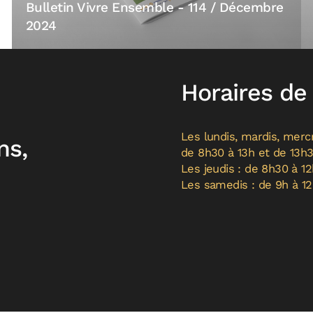
Bulletin Vivre Ensemble - 114 / Décembre
2024
Horaires de
Les lundis, mardis, mercr
ns,
de 8h30 à 13h et de 13h
Les jeudis : de 8h30 à 12
Les samedis : de 9h à 1