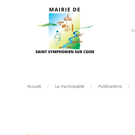
Skip to main content
A
Accueil
La municipalité
Publications