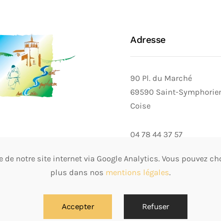
Adresse
90 Pl. du Marché
69590 Saint-Symphorie
Coise
04 78 44 37 57
ns légales, RGPD et
de notre site internet via Google Analytics. Vous pouvez cho
es
plus dans nos
mentions légales
.
Accepter
Refuser