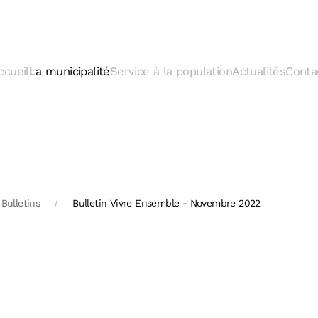
ccueil
La municipalité
Service à la population
Actualités
Conta
Bulletins
Bulletin Vivre Ensemble - Novembre 2022