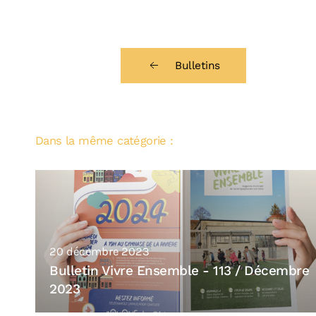
Bulletins
Dans la même catégorie :
20 décembre 2023
Bulletin Vivre Ensemble - 113 / Décembre
2023