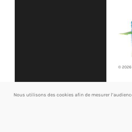
©
2026
Mentio
Nous utilisons des cookies afin de mesurer l’audience 
cooki