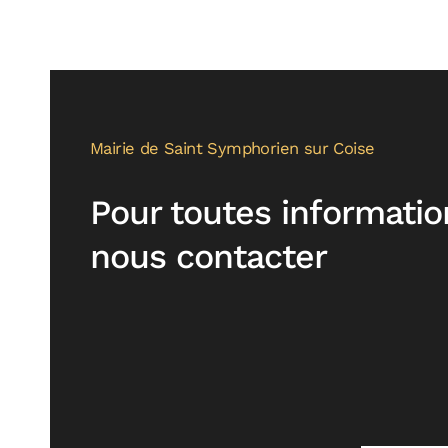
Mairie de Saint Symphorien sur Coise
Pour toutes informatio
nous contacter