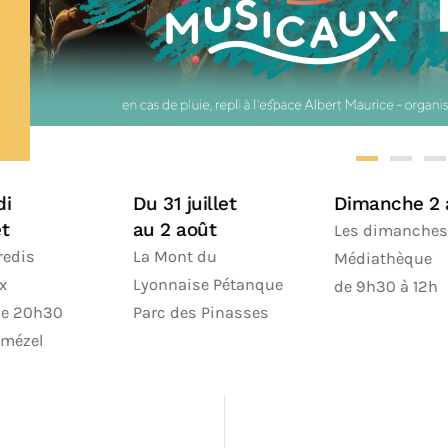
Dimanche 2 août
Du 21 au 23 août
Les dimanches à la
La vogue
Médiathèque
de 9h30 à 12h