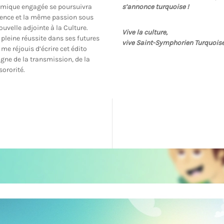
namique engagée se poursuivra
s’annonce turquoise !
ence et la même passion sous
ouvelle adjointe à la Culture.
Vive la culture,
 pleine réussite dans ses futures
vive Saint-Symphorien Turquoise
 me réjouis d’écrire cet édito
signe de la transmission, de la
sororité.