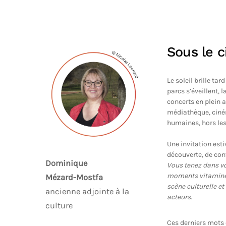
Sous le ci
Le soleil brille tard
parcs s’éveillent, l
concerts en plein ai
médiathèque, ciném
humaines, hors le
Une invitation est
découverte, de conv
Dominique
Vous tenez dans v
moments vitaminés 
Mézard-Mostfa
scène culturelle e
ancienne adjointe à la
acteurs.
culture
Ces derniers mots 