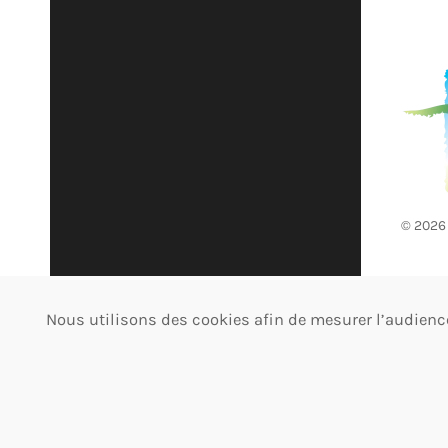
©
2026
Mentio
Nous utilisons des cookies afin de mesurer l’audience 
cooki