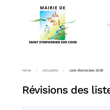
Skip to main content
A
Home
Actualités
Liste électorales 2026
Révisions des list