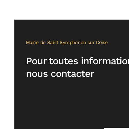
Mairie de Saint Symphorien sur Coise
Pour toutes informatio
nous contacter