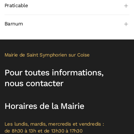
Praticable
Barnum
Mairie de Saint Symphorien sur Coise
Pour toutes informations,
nous contacter
Horaires de la Mairie
Les lundis, mardis, mercredis et vendredis :
de 8h30 à 13h et de 13h30 à 17h30